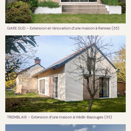
GARE SUD – Extension et rénovation d’une maison à Rennes (35)
TREMBLAIS – Extension d’une maison à Hédé-Bazouges (35)