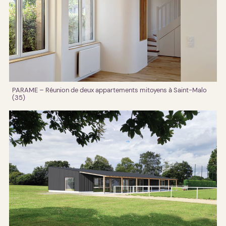
PARAME – Réunion de deux appartements mitoyens à Saint-Malo
(35)