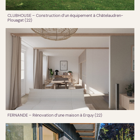
CLUBHOUSE – Construction d’un équipement à Châtelaudren-
Plouagat (22)
FERNANDE – Rénovation d’une maison à Erquy (22)