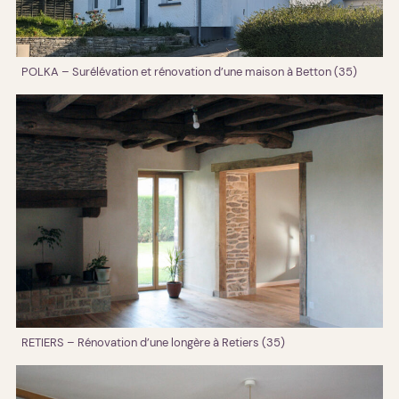
POLKA – Surélévation et rénovation d’une maison à Betton (35)
RETIERS – Rénovation d’une longère à Retiers (35)