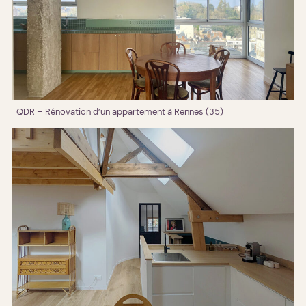
QDR – Rénovation d’un appartement à Rennes (35)