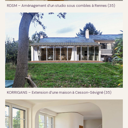
RDSM – Aménagement d’un studio sous combles à Rennes (35)
KORRIGANS – Extension d’une maison à Cesson-Sévigné (35)