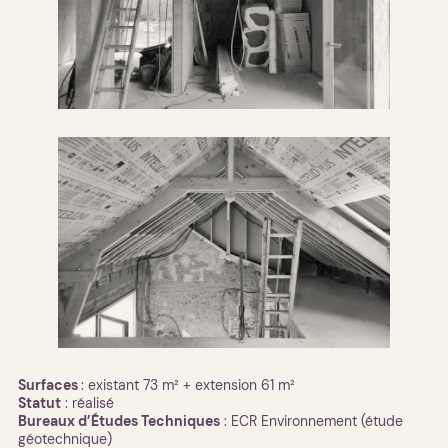
Surfaces
: existant 73 m² + extension 61 m²
Statut
: réalisé
Bureaux d’Études Techniques
: ECR Environnement (étude
géotechnique)