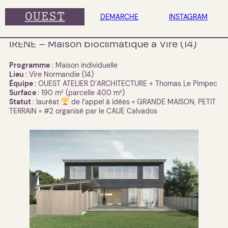
DEMARCHE
INSTAGRAM
IRENE – Maison bioclimatique à Vire (14)
Programme
: Maison individuelle
Lieu
: Vire Normandie (14)
Équipe
: OUEST ATELIER D’ARCHITECTURE + Thomas Le Pimpec
Surface
: 190 m² (parcelle 400 m²)
Statut
: lauréat
de l’appel à idées « GRANDE MAISON, PETIT
TERRAIN » #2 organisé par le CAUE Calvados