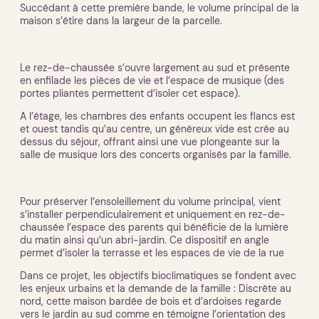
Succédant à cette première bande, le volume principal de la
maison s’étire dans la largeur de la parcelle.
Le rez-de-chaussée s’ouvre largement au sud et présente
en enfilade les pièces de vie et l’espace de musique (des
portes pliantes permettent d’isoler cet espace).
A l’étage, les chambres des enfants occupent les flancs est
et ouest tandis qu’au centre, un généreux vide est crée au
dessus du séjour, offrant ainsi une vue plongeante sur la
salle de musique lors des concerts organisés par la famille.
Pour préserver l’ensoleillement du volume principal, vient
s’installer perpendiculairement et uniquement en rez-de-
chaussée l’espace des parents qui bénéficie de la lumière
du matin ainsi qu’un abri-jardin. Ce dispositif en angle
permet d’isoler la terrasse et les espaces de vie de la rue
Dans ce projet, les objectifs bioclimatiques se fondent avec
les enjeux urbains et la demande de la famille : Discrète au
nord, cette maison bardée de bois et d’ardoises regarde
vers le jardin au sud comme en témoigne l’orientation des